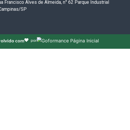
a Francisco Alves de Almeida, n° 62 Parque Industrial
 Campinas/SP
olvido com
por