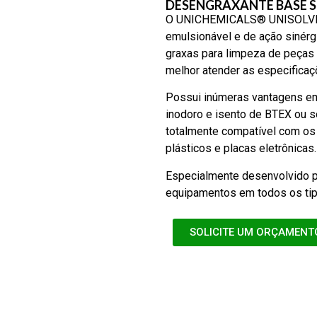
DESENGRAXANTE BASE S
O UNICHEMICALS® UNISOLVE-5
emulsionável e de ação sinérgi
graxas para limpeza de peças
melhor atender as especificaç
Possui inúmeras vantagens em
inodoro e isento de BTEX ou s
totalmente compatível com os 
plásticos e placas eletrônicas.
Especialmente desenvolvido p
equipamentos em todos os tipo
SOLICITE UM ORÇAMENT