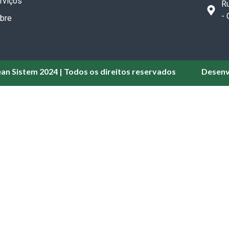
rviços
Ru
-
bre
ean Sistem 2024 | Todos os direitos reservados
Desenv