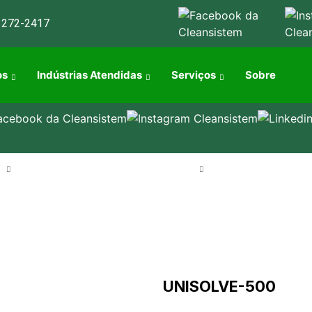
3272-2417
os
Indústrias Atendidas
Serviços
Sobre
s
Indústrias Atendidas
Serviços
Sobre
UNISOLVE-500