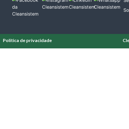
Se
So
Política de privacidade
Cl