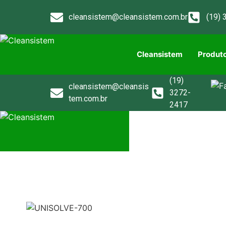
cleansistem@cleansistem.com.br
(19) 
Cleansistem
Produt
(19)
cleansistem@cleansis
3272-
tem.com.br
2417
Cleansistem
Produto
Contato