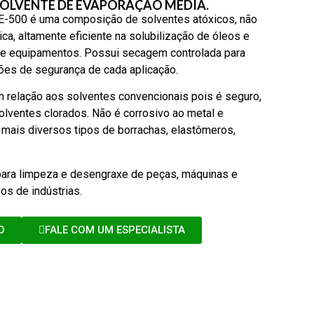
OLVENTE DE EVAPORAÇÃO MÉDIA.
00 é uma composição de solventes atóxicos, não
ca, altamente eficiente na solubilização de óleos e
 e equipamentos. Possui secagem controlada para
ões de segurança de cada aplicação.
 relação aos solventes convencionais pois é seguro,
olventes clorados. Não é corrosivo ao metal e
mais diversos tipos de borrachas, elastômeros,
ara limpeza e desengraxe de peças, máquinas e
s de indústrias.
O
FALE COM UM ESPECIALISTA