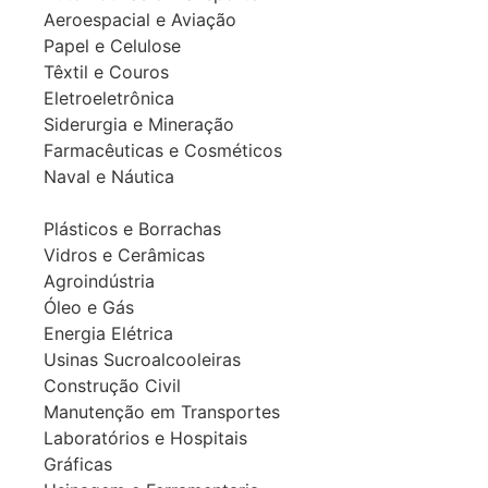
Aeroespacial e Aviação
Papel e Celulose
Têxtil e Couros
Eletroeletrônica
Siderurgia e Mineração
Farmacêuticas e Cosméticos
Naval e Náutica
Plásticos e Borrachas
Vidros e Cerâmicas
Agroindústria
Óleo e Gás
Energia Elétrica
Usinas Sucroalcooleiras
Construção Civil
Manutenção em Transportes
Laboratórios e Hospitais
Gráficas