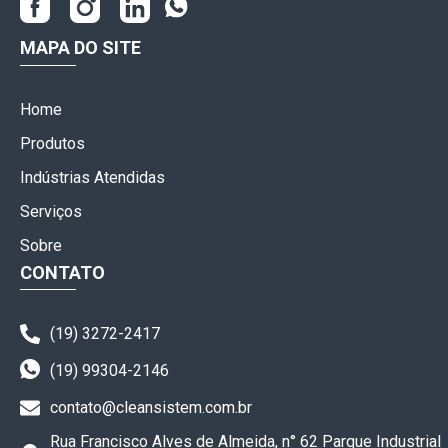
MAPA DO SITE
Home
Produtos
Indústrias Atendidas
Serviços
Sobre
CONTATO
(19) 3272-2417
(19) 99304-2146
contato@cleansistem.com.br
Rua Francisco Alves de Almeida, n° 62 Parque Industrial