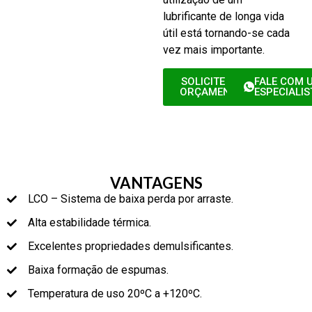
lubrificante de longa vida
útil está tornando-se cada
vez mais importante.
SOLICITE UM
FALE COM 
ORÇAMENTO
ESPECIALIS
VANTAGENS
LCO – Sistema de baixa perda por arraste.
Alta estabilidade térmica.
Excelentes propriedades demulsificantes.
Baixa formação de espumas.
Temperatura de uso 20ºC a +120ºC.