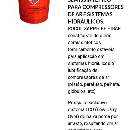
PARA COMPRESSORES
DE AR E SISTEMAS
HIDRÁULICOS.
ROCOL SAPPHIRE HIBAR
constitui-se de óleos
semissintéticos
termicamente estáveis,
para aplicação em
sistemas hidráulicos e
lubrificação de
compressores de ar
(pistão, parafuso, palheta,
glóbulos, etc).
Possui o exclusivo
sistema LCO (Low Carry
Over) de baixa perda por
arraste, resultando em ar