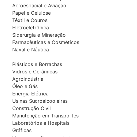
Aeroespacial e Aviação
Papel e Celulose
Têxtil e Couros
Eletroeletrônica
Siderurgia e Mineração
Farmacêuticas e Cosméticos
Naval e Náutica
Plásticos e Borrachas
Vidros e Cerâmicas
Agroindústria
Óleo e Gás
Energia Elétrica
Usinas Sucroalcooleiras
Construção Civil
Manutenção em Transportes
Laboratórios e Hospitais
Gráficas