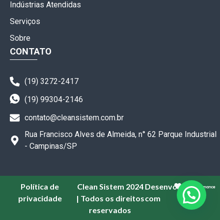
Indústrias Atendidas
Serviços
Sobre
CONTATO
(19) 3272-2417
(19) 99304-2146
contato@cleansistem.com.br
Rua Francisco Alves de Almeida, n° 62 Parque Industrial
- Campinas/SP
Política de
Clean Sistem 2024
Desenvolvido
por
privacidade
| Todos os direitos
com
reservados