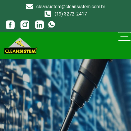
cleansistem@cleansistem.com.br
(19) 3272-2417