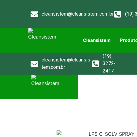
cleansistem@cleansistem.com.br
(19) 
Cleansistem
Produt
(19)
cleansistem@cleansis
3272-
tem.com.br
2417
Cleansistem
Produto
Contato