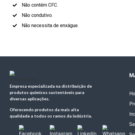
Não contém CFC.
Não condutivo.
Não necessita de enxágue.
M
Empresa especializada na distribuição de
produtos químicos sustentáveis para
H
diversas aplicações.
Pr
Oferecendo produtos da mais alta
In
qualidade a todos os ramos da indústria.
Se
So