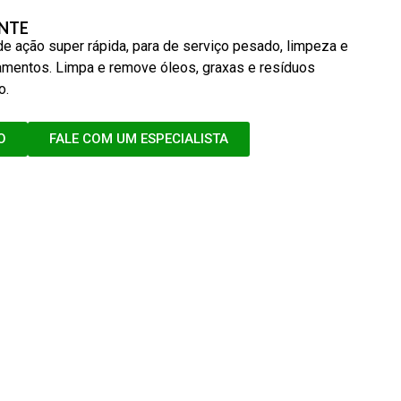
NTE
 ação super rápida, para de serviço pesado, limpeza e
mentos. Limpa e remove óleos, graxas e resíduos
o.
O
FALE COM UM ESPECIALISTA