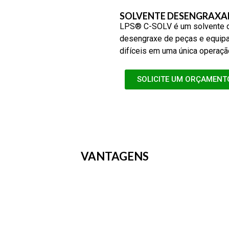
SOLVENTE DESENGRAXA
LPS® C-SOLV é um solvente de
desengraxe de peças e equipa
difíceis em uma única operaçã
SOLICITE UM ORÇAMENT
VANTAGENS