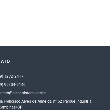
TATO
19) 3272-2417
19) 99304-2146
ontato@cleansistem.com.br
a Francisco Alves de Almeida, n° 62 Parque Industrial
 Campinas/SP