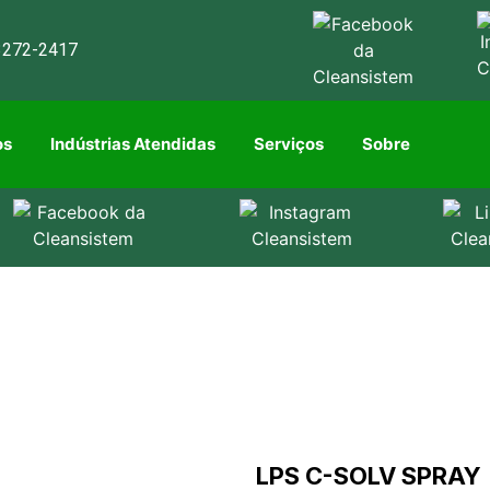
3272-2417
os
Indústrias Atendidas
Serviços
Sobre
s
Indústrias Atendidas
Serviços
Sobre
LPS C-SOLV SPRAY