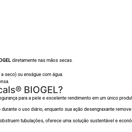
OGEL
diretamente nas mãos secas.
 a seco) ou enxágue com água.
ensa.
cals® BIOGEL?
segurança para a pele e excelente rendimento em um único produt
urante o uso diário, enquanto sua ação desengraxante remove at
o obstruem tubulações, oferece uma solução sustentável e econ