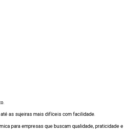
o.
é as sujeiras mais difíceis com facilidade.
ômica para empresas que buscam qualidade, praticidade e