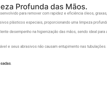
peza Profunda das Mãos.
envolvido para remover com rapidez e eficiência óleos, graxas,
ivos plásticos especiais, proporcionando uma limpeza profunda
lente desempenho na higienização das mãos, sendo ideal para a
adável e seus abrasivos não causam entupimento nas tubulações
esadas.