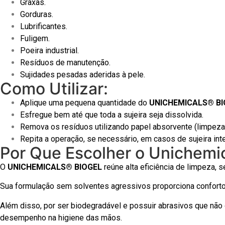
Graxas.
Gorduras.
Lubrificantes.
Fuligem.
Poeira industrial.
Resíduos de manutenção.
Sujidades pesadas aderidas à pele.
Como Utilizar:
Aplique uma pequena quantidade do
UNICHEMICALS® BI
Esfregue bem até que toda a sujeira seja dissolvida.
Remova os resíduos utilizando papel absorvente (limpeza
Repita a operação, se necessário, em casos de sujeira int
Por Que Escolher o Unichemi
O
UNICHEMICALS® BIOGEL
reúne alta eficiência de limpeza, 
Sua formulação sem solventes agressivos proporciona conforto d
Além disso, por ser biodegradável e possuir abrasivos que nã
desempenho na higiene das mãos.