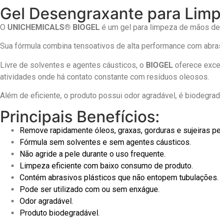
Gel Desengraxante para Lim
O
UNICHEMICALS® BIOGEL
é um gel para limpeza de mãos des
Sua fórmula combina tensoativos de alta performance com abras
Livre de solventes e agentes cáusticos, o
BIOGEL
oferece exce
atividades onde há contato constante com resíduos oleosos.
Além de eficiente, o produto possui odor agradável, é biodegr
Principais Benefícios:
Remove rapidamente óleos, graxas, gorduras e sujeiras p
Fórmula sem solventes e sem agentes cáusticos.
Não agride a pele durante o uso frequente.
Limpeza eficiente com baixo consumo de produto.
Contém abrasivos plásticos que não entopem tubulações.
Pode ser utilizado com ou sem enxágue.
Odor agradável.
Produto biodegradável.