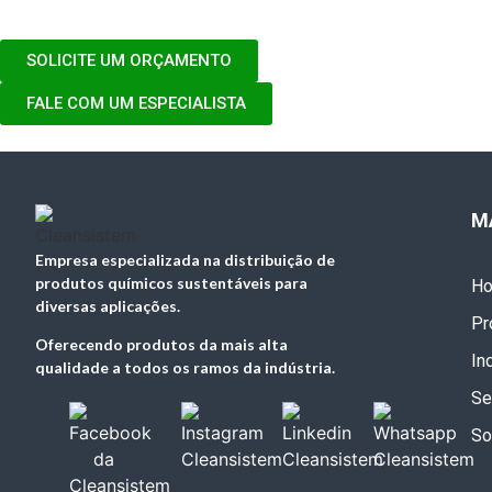
SOLICITE UM ORÇAMENTO
FALE COM UM ESPECIALISTA
M
Empresa especializada na distribuição de
produtos químicos sustentáveis para
H
diversas aplicações.
Pr
Oferecendo produtos da mais alta
In
qualidade a todos os ramos da indústria.
Se
So