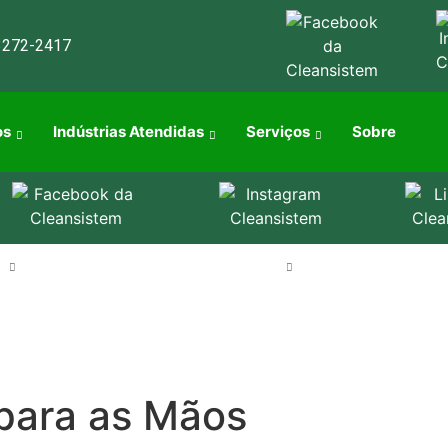
3272-2417
os
Indústrias Atendidas
Serviços
Sobre
s
Indústrias Atendidas
Serviços
Sobre
 para as Mãos