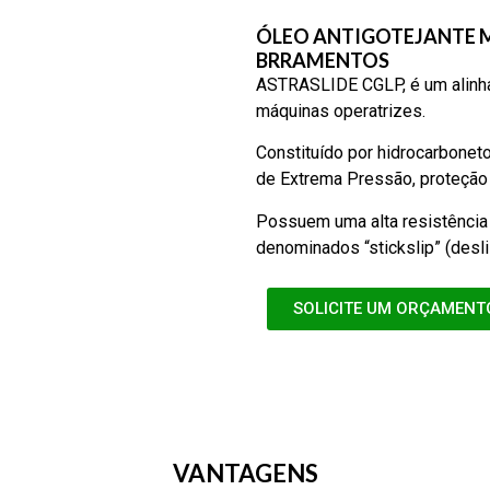
ÓLEO ANTIGOTEJANTE M
BRRAMENTOS
ASTRASLIDE CGLP, é um alinha 
máquinas operatrizes.
Constituído por hidrocarbonet
de Extrema Pressão, proteção 
Possuem uma alta resistência
denominados “stickslip” (desli
SOLICITE UM ORÇAMENT
VANTAGENS