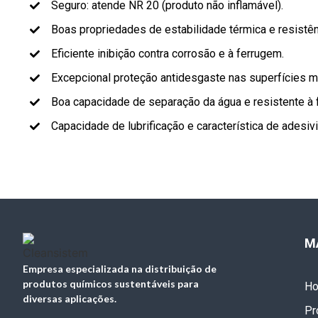
Seguro: atende NR 20 (produto não inflamável).
Boas propriedades de estabilidade térmica e resistên
Eficiente inibição contra corrosão e à ferrugem.
Excepcional proteção antidesgaste nas superfícies 
Boa capacidade de separação da água e resistente à
Capacidade de lubrificação e característica de adesiv
M
Empresa especializada na distribuição de
produtos químicos sustentáveis para
H
diversas aplicações.
Pr