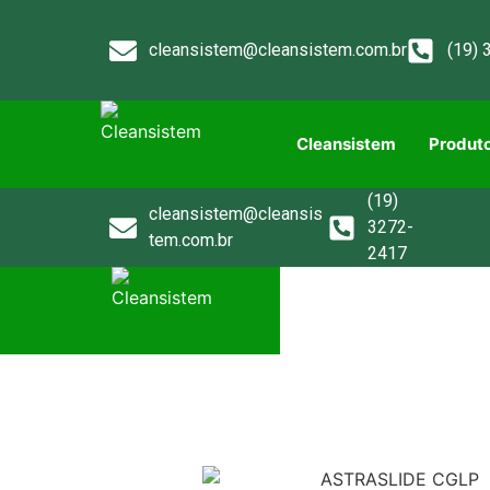
cleansistem@cleansistem.com.br
(19) 
Cleansistem
Produt
(19)
cleansistem@cleansis
3272-
tem.com.br
2417
Cleansistem
Produto
Contato