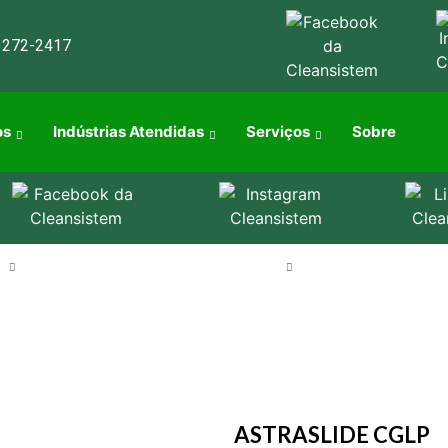
3272-2417
os
Indústrias Atendidas
Serviços
Sobre
s
Indústrias Atendidas
Serviços
Sobre
ASTRASLIDE CGLP