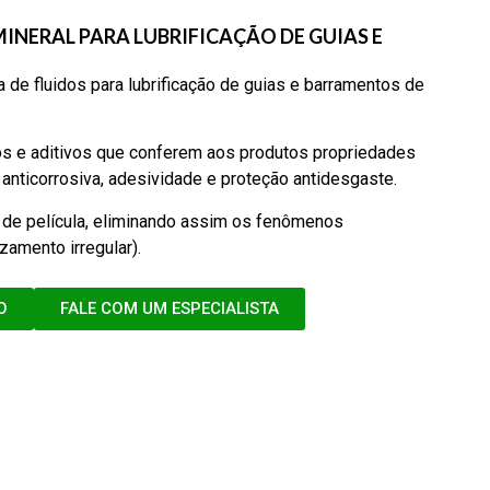
INERAL PARA LUBRIFICAÇÃO DE GUIAS E
de fluidos para lubrificação de guias e barramentos de
os e aditivos que conferem aos produtos propriedades
anticorrosiva, adesividade e proteção antidesgaste.
 de película, eliminando assim os fenômenos
zamento irregular).
O
FALE COM UM ESPECIALISTA